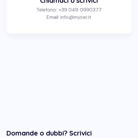
Chiamaci o scrivici
Telefono:
+39 049 0990377
Email:
info@mycer.it
Domande o dubbi? Scrivici