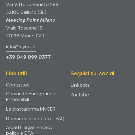
Via Vittorio Veneto 284
32100 Belluno (BL)
Meeting Point Milano
Viale Toscana 13
20136 Milano (MI)
info@mycer.it
+39 049 099 0377
Link utili
Seguici sui social
Contattaci
Linkedin
Comunità Energetiche
Youtube
Rinnovabili
La piattaforma MyCER
Domande e risposte - FAQ
Aspetti legali, Privacy
policy e DPA