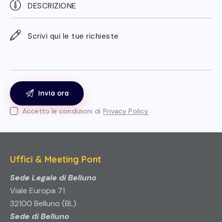
Accetto le condizioni di
Privacy Policy
.
Uffici & Meeting Pont
Sede Legale di Belluno
Viale Europa 71
32100 Belluno (BL)
Sede di Belluno