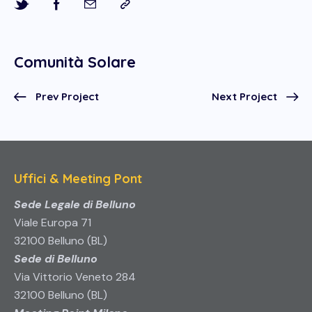
Comunità Solare
Prev Project
Next Project
Uffici & Meeting Pont
Sede Legale di Belluno
Viale Europa 71
32100 Belluno (BL)
Sede di Belluno
Via Vittorio Veneto 284
32100 Belluno (BL)