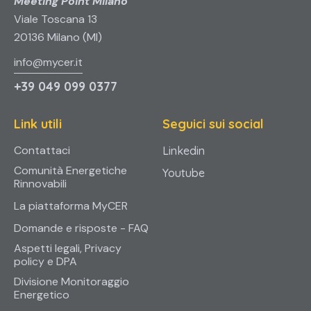
Meeting Point Milano
Viale Toscana 13
20136 Milano (MI)
info@mycer.it
+39 049 099 0377
Link utili
Seguici sui social
Contattaci
Linkedin
Comunità Energetiche
Youtube
Rinnovabili
La piattaforma MyCER
Domande e risposte - FAQ
Aspetti legali, Privacy
policy e DPA
Divisione Monitoraggio
Energetico