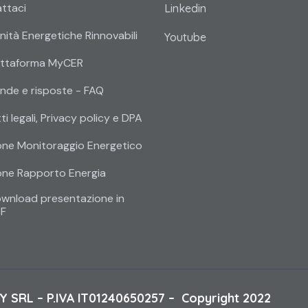
ttaci
Linkedin
ità Energetiche Rinnovabili
Youtube
attaforma MyCER
de e risposte - FAQ
i legali, Privacy policy e DPA
ione Monitoraggio Energetico
ione Rapporto Energia
wnload presentazione in
F
 SRL – P.IVA IT01240650257 – Copyright 2022